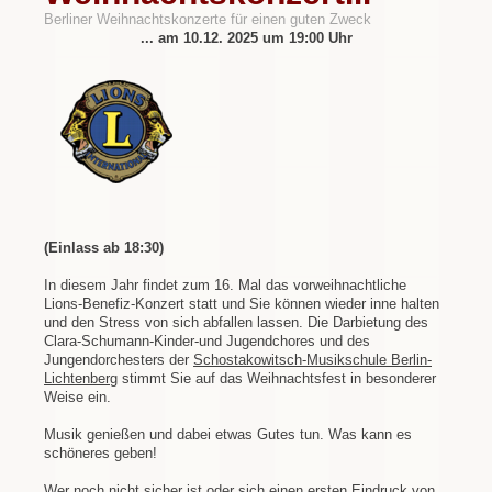
Berliner Weihnachtskonzerte für einen guten Zweck
... am 10.12. 2025 um 19:00 Uhr
(Einlass ab 18:30)
In diesem Jahr findet zum 16. Mal das vorweihnachtliche
Lions-Benefiz-Konzert statt und Sie können wieder inne halten
und den Stress von sich abfallen lassen. Die Darbietung des
Clara-Schumann-Kinder-und Jugendchores und des
Jungendorchesters der
Schostakowitsch-Musikschule Berlin-
Lichtenberg
stimmt Sie auf das Weihnachtsfest in besonderer
Weise ein.
Musik genießen und dabei etwas Gutes tun. Was kann es
schöneres geben!
Wer noch nicht sicher ist oder sich einen ersten Eindruck von