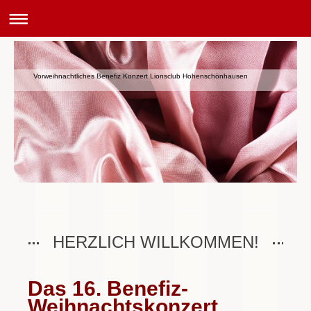
Vorweihnachtliches Benefiz Konzert Lionsclub Hohenschönhausen
HERZLICH WILLKOMMEN!
Das 16. Benefiz-
Weihnachtskonzert...